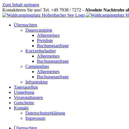
Zum Inhalt springen
Kontaktieren Sie uns! Tel. +49 7938 / 7272 -
Absolute Nachtruhe 
Übernachten
Dauercamping
Allgemeines
Preisliste
Buchungsanfrage
Kurzzeiturlauber
Allgemeines
Buchungsanfrage
Campingfass
Allgemeines
Buchungsanfrage
Infrastruktur
Tagesausflug
Umgebung
Veranstaltungen
Gutscheine
Kontakt
Datenschutzerklärung
Impressum
Übernachten