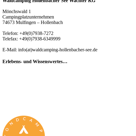
Waldcamping Hollenbacher See Wachter KG
Mönchswald 1
Campingplatzunternehmen
74673 Mulfingen – Hollenbach
Telefon: +49(0)7938-7272
Telefax: +49(0)7938-6349999
E-Mail: info(at)waldcamping-hollenbacher-see.de
Erlebens- und Wissenswertes…