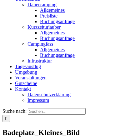
Dauercamping
Allgemeines
Preisliste
Buchungsanfrage
Kurzzeiturlauber
Allgemeines
Buchungsanfrage
Campingfass
Allgemeines
Buchungsanfrage
Infrastruktur
Tagesausflug
Umgebung
Veranstaltungen
Gutscheine
Kontakt
Datenschutzerklärung
Impressum
Suche nach:
Badeplatz_Kleines_Bild