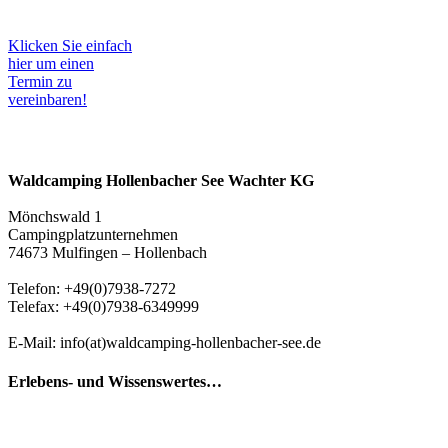
Klicken Sie einfach
hier um einen
Termin zu
vereinbaren!
Waldcamping Hollenbacher See Wachter KG
Mönchswald 1
Campingplatzunternehmen
74673 Mulfingen – Hollenbach
Telefon: +49(0)7938-7272
Telefax: +49(0)7938-6349999
E-Mail: info(at)waldcamping-hollenbacher-see.de
Erlebens- und Wissenswertes…