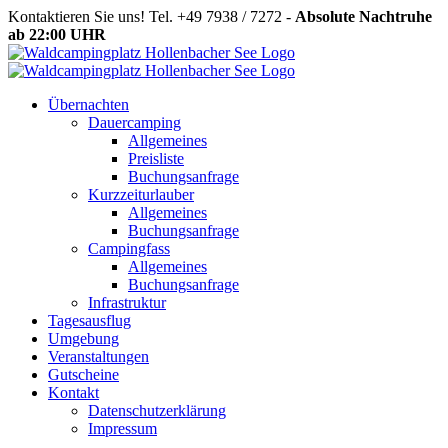
Zum
Kontaktieren Sie uns! Tel. +49 7938 / 7272 -
Absolute Nachtruhe
Inhalt
ab 22:00 UHR
springen
Übernachten
Dauercamping
Allgemeines
Preisliste
Buchungsanfrage
Kurzzeiturlauber
Allgemeines
Buchungsanfrage
Campingfass
Allgemeines
Buchungsanfrage
Infrastruktur
Tagesausflug
Umgebung
Veranstaltungen
Gutscheine
Kontakt
Datenschutzerklärung
Impressum