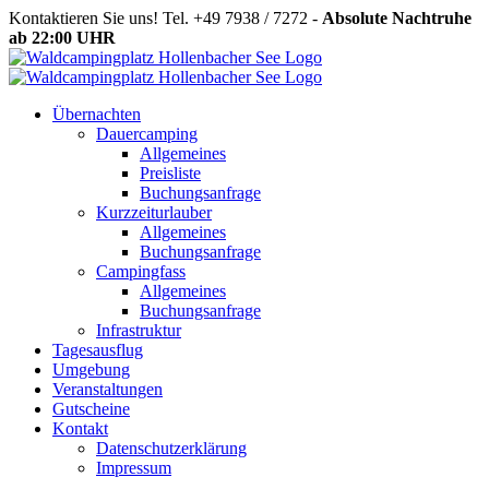
Zum
Kontaktieren Sie uns! Tel. +49 7938 / 7272 -
Absolute Nachtruhe
Inhalt
ab 22:00 UHR
springen
Übernachten
Dauercamping
Allgemeines
Preisliste
Buchungsanfrage
Kurzzeiturlauber
Allgemeines
Buchungsanfrage
Campingfass
Allgemeines
Buchungsanfrage
Infrastruktur
Tagesausflug
Umgebung
Veranstaltungen
Gutscheine
Kontakt
Datenschutzerklärung
Impressum