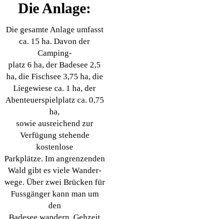
Die Anlage:
Die gesamte Anlage umfasst
ca. 15 ha. Davon der
Camping-
platz 6 ha, der Badesee 2,5
ha, die Fischsee 3,75 ha, die
Liegewiese ca. 1 ha, der
Abenteuerspielplatz ca. 0,75
ha,
sowie ausreichend zur
Verfügung stehende
kostenlose
Parkplätze. Im angrenzenden
Wald gibt es viele Wander-
wege. Über zwei Brücken für
Fussgänger kann man um
den
Badesee wandern, Gehzeit