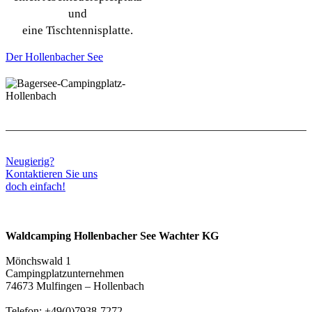
und
eine Tischtennisplatte.
Der Hollenbacher See
Neugierig?
Kontaktieren Sie uns
doch einfach!
Waldcamping Hollenbacher See Wachter KG
Mönchswald 1
Campingplatzunternehmen
74673 Mulfingen – Hollenbach
Telefon: +49(0)7938-7272