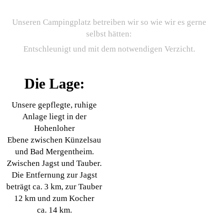
nicht…
Unseren Campingplatz betreiben wir so wie wir es gerne
selbst hätten:
Entschleunigt und mit dem notwendigen Verzicht.
Die Lage:
Unsere gepflegte, ruhige
Anlage liegt in der
Hohenloher
Ebene zwischen Künzelsau
und Bad Mergentheim.
Zwischen Jagst und Tauber.
Die Entfernung zur Jagst
beträgt ca. 3 km, zur Tauber
12 km und zum Kocher
ca. 14 km.