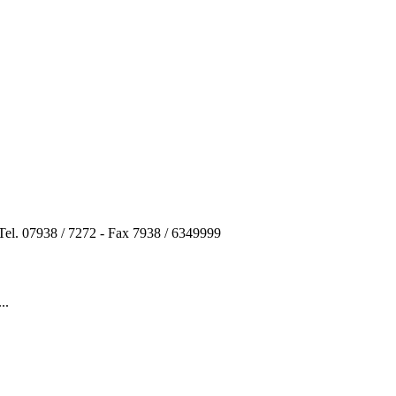
el. 07938 / 7272 - Fax 7938 / 6349999
..