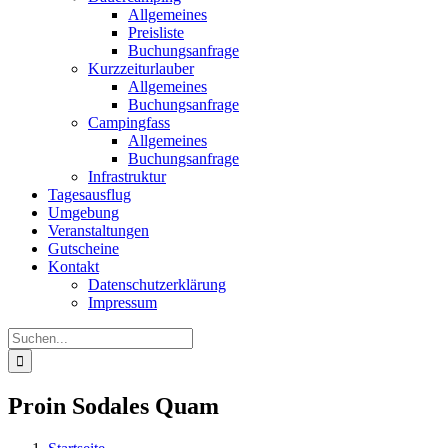
Allgemeines
Preisliste
Buchungsanfrage
Kurzzeiturlauber
Allgemeines
Buchungsanfrage
Campingfass
Allgemeines
Buchungsanfrage
Infrastruktur
Tagesausflug
Umgebung
Veranstaltungen
Gutscheine
Kontakt
Datenschutzerklärung
Impressum
Suche
nach:
Proin Sodales Quam