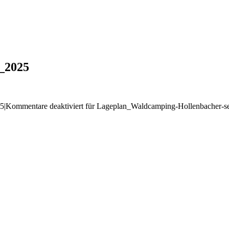
_2025
25
|
Kommentare deaktiviert
für Lageplan_Waldcamping-Hollenbacher-s