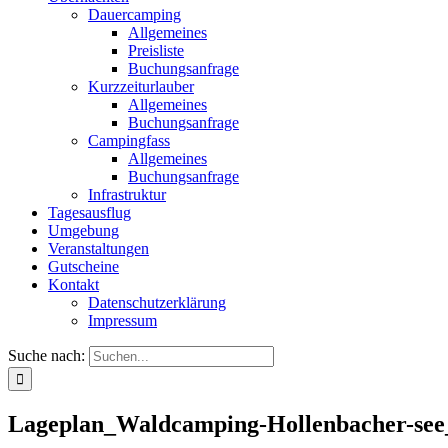
Dauercamping
Allgemeines
Preisliste
Buchungsanfrage
Kurzzeiturlauber
Allgemeines
Buchungsanfrage
Campingfass
Allgemeines
Buchungsanfrage
Infrastruktur
Tagesausflug
Umgebung
Veranstaltungen
Gutscheine
Kontakt
Datenschutzerklärung
Impressum
Suche nach:
Lageplan_Waldcamping-Hollenbacher-see