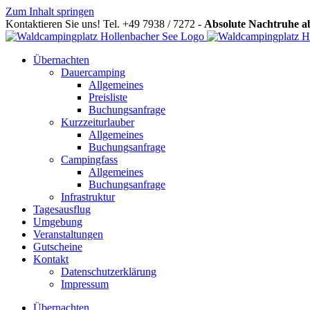
Zum Inhalt springen
Kontaktieren Sie uns! Tel. +49 7938 / 7272 -
Absolute Nachtruhe 
Übernachten
Dauercamping
Allgemeines
Preisliste
Buchungsanfrage
Kurzzeiturlauber
Allgemeines
Buchungsanfrage
Campingfass
Allgemeines
Buchungsanfrage
Infrastruktur
Tagesausflug
Umgebung
Veranstaltungen
Gutscheine
Kontakt
Datenschutzerklärung
Impressum
Übernachten